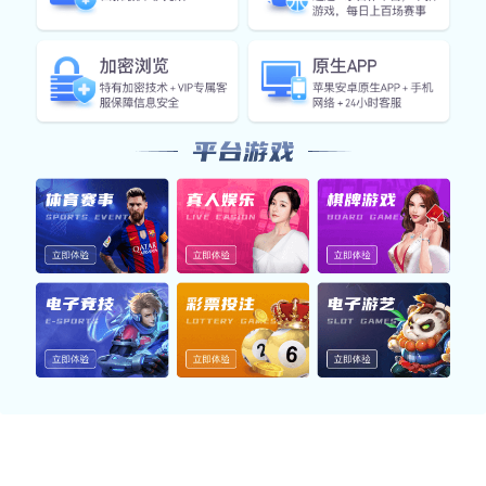
这一变化与整个球队战略密切相关，同时也体现了他
个人对于比赛理解的深化。通过减少自己的投篮，他
能够为队友创造更多空位机会，从而提升全队得分效
率。
除了战术层面的考虑，个人健康状态也是导致他减少
出手的重要因素之一。过去几个赛季中，他经历了一
些伤病问题，这让他更加注重持久性和可持续性的表
现，而非短期内的数据堆积。
值得注意的是，虽然出手次数降低，但这并不意味着
他的影响力减弱，相反，在关键时刻，他依然能够挺
身而出，为球队贡献重要得分。这种能力让他在新的
角色中游刃有余，实现了自我价值的新定义。