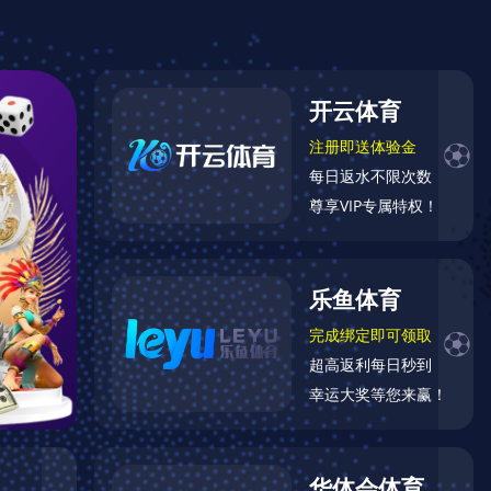
注册入口
育赛事与数据服务
 支持
APP下载
与
网页使用
，每日同步
掌握比赛节奏。