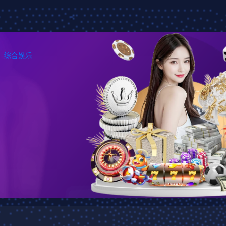
App下载
关于我们
体育热讯
PP与网页版入口｜畅享全球体
盖足球、篮球、电竞等项目的赛事资讯与数据内容，
，聚焦热门体育内容， 助您轻松获取赛事动态，
手机App
网页版