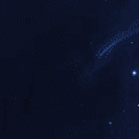
3、安德森与维尔茨之间
安德森和维尔茨同样在本赛季展现出了极
播意识，为他们所在球队贡献了大量关键
安德森以稳健著称，他常常能够用简单有
强的位置感，可以时刻保持最佳接应位置
维尔茨则是一名更加灵活多变且富有创造
间不仅是竞争关系，同时也是彼此激励共
4、数据背后的战术意义
从这些统计数据可以看出，高效准确地完
的发展战略，通过合理配置人员组合实现
同时，对于其他球队来说，识别并针对敌