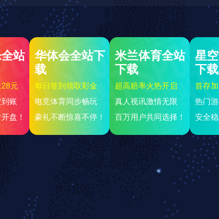
脚传球都可能决定比赛走向。高效的传球能够帮助球队迅速撕破
成功率能力的中前场球员。
个关键位置上的传球数据，以便制定针对性的战术策略。通过研
的场上洞察力，在进攻三区展现出了极高的传球成功率。他不仅
及空间把握能力，这使得他成为了球队进攻端不可或缺的一部分
有效完成重要传递。
时，也展现出了很强的默契感。他与队友之间频繁的小范围配合