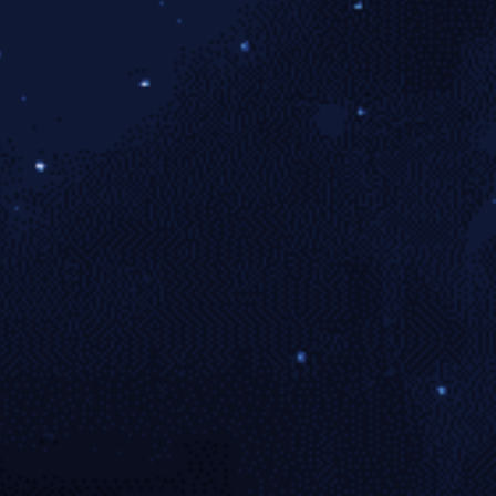
上一篇：
西媒报道巴黎与巴萨达成德罗转会…
相关推荐文章
华东师大女篮强势战胜西安工
在最近的一场篮球比赛中，华东师范
2026-07-13
王俊杰在旧金山大学的三年回
王俊杰在旧金山大学度过的三年时光
2026-07-01
尚帕尼盛赞文班亚马表现果断