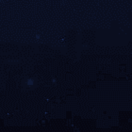
出色的表现和卓越的天赋受到了广...
期待他尽快
球迷期待他尽快恢复状态”这...
联系我们
快速导航
肃省兰州市安宁区安宁西路310
App下载
关于我们
隐私政策
upport@rhymacide.com
用户协议
网站地图