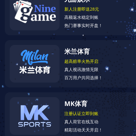
本赛季英超进攻三区传球成功
2026-05-30 02:01
69 次阅读
在本赛季的英超联赛中，进攻三区传球成
尔茨则紧随其后。这一排名不仅反映了球
成功率的影响因素、索博的突出表现、安
联赛中进攻三区传球成功率的重要性及其
1、传球成功率的重要性
传球成功率是评估一个球队在进攻三区效
升进攻三区传球成功率直接关系到球队能