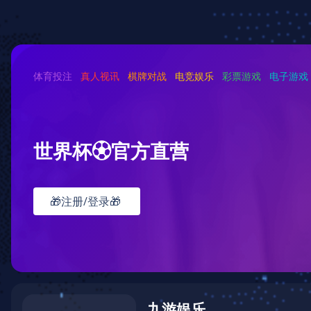
赏金女王官网
A
欢迎访问
赏金女王官网
，提供全面覆
更新千场比赛