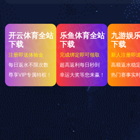
尤其是在英超这样竞争激烈的联赛，每一
此，各支球队越来越重视培养具备高传球
此外，在分析比赛时，教练组也会关注各
容配置，提高整体作战能力。
2、索博的突出表现
本赛季影星索博凭借其卓越的技巧和敏锐
通过精准直塞为队友创造机会。
他的许多关键助攻都源自于他对比赛节奏
这种心理素质使得他能够做出正确决策，
值得注意的是，索博在与其他攻击手配合
个球队攻击效率，为争夺冠军奠定基础。