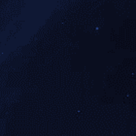
大张馨文吴
大学女篮展现出强大的实力，以明显...
忆与人生选
，既是他学术生涯的重要阶段，也是...
称其为当今