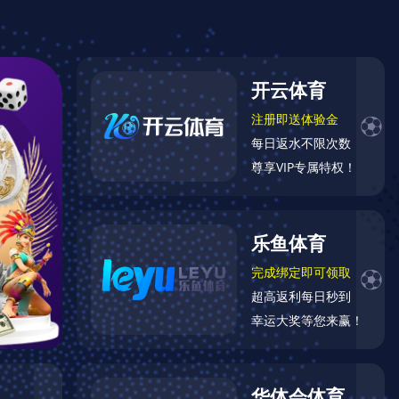
注册入口
育赛事与数据服务
 支持
APP下载
与
网页使用
，每日同步
掌握比赛节奏。