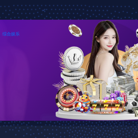
App下载
关于我们
体育热讯
PP与网页版入口｜畅享全球体
盖足球、篮球、电竞等项目的赛事资讯与数据内容，
，聚焦热门体育内容， 助您轻松获取赛事动态，
手机App
网页版