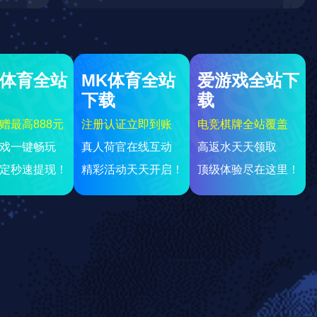
他眼中，俱乐部之间是存在竞争和敌意的，
可以解释他为何会公开表示希望巴萨消失。
物能够直接与球迷互动，因此说出真实想法
善和疫情影响，俱乐部负债累累，这导致他
源受到严重打击。
这不仅令球迷失望，也让许多曾经支持他们
重而道远。
就是对于传统豪门球队而言，他们必须面对