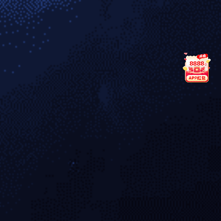
多运动员愿意通过个人社交平台分享自己的
系。
题复杂化。因此，在享受这种自由表达带来
整个足球生态系统的一次深刻剖析。从个人
。
同声音，并努力寻找属于自己的理解与答
间！