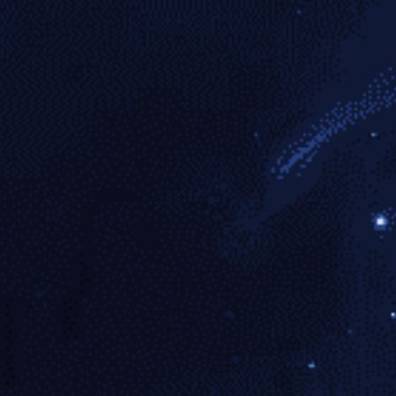
的是如何重新定义自身价值，以及如何在
3、西乙联赛的影响
西乙联赛作为西班牙足球体系中的重要组
源匮乏。因此，对于任何一家有志于回归
然而，对于像巴萨这样的大型俱乐部而言
锻炼；另一方面，在低压力环境下进行调
当然，这样做也需要付出相应代价。如果
要慎重考虑未来的发展规划，以确保能够
4、言论背后的足球文化
里克尔梅大胆表达自己观点，不仅是在为
声，对各类事件做出评论。这种文化变迁