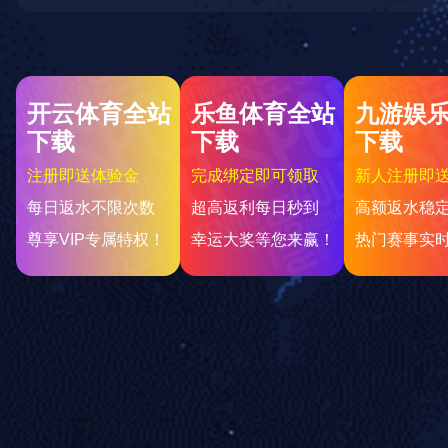
受关注。
里克尔梅对于足球有着自己独特的理解。
而这种竞争是推动足球发展的重要因素。
此外，里克尔梅在表达自己观点时并没有
成为一种趋势。他希望通过自己的发声，
2、巴萨现状与挑战
近年来，巴塞罗那俱乐部面临着诸多挑战
们不得不出售一些明星球员，以减轻财政
在竞技层面上，球队表现同样令人担忧。
的人感到沮丧。随着新教练上任以及年轻
面对这样的困境，一些前辈如里克尔梅提