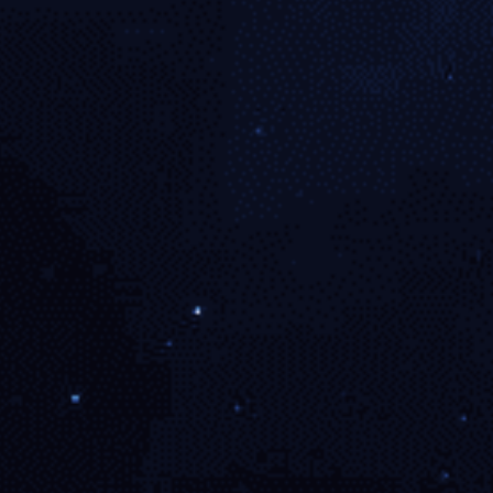
贝尔戈米点评国米与对手表现
在近期的比赛中，前国米球员贝尔戈
2026-06-06
詹姆斯未来薪资受限除非先签
随着NBA工资结构的不断变化，球
2026-08-08
赏金女王官网
赏金女王官网官方网站【KY1.AC】官
甘
网认证:手机版、app下载、登录入
号
口、官方网站、网页版、平台、网
s
址、地址、注册、娱乐，赏金女王官
网(中国)官方网站欢迎大家选择真正的
官方通道，同时我们提供全天候7x24