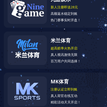
里克尔梅直言巴萨降级西乙无
2026-06-27 00:22
28 次阅读
近年来，足球界的竞争愈发激烈，球员和
乙无所谓，甚至表示希望他们消失。这一
事件进行详细分析：里克尔梅的个人背景
们可以更好地理解这位球员为何会做出如
1、里克尔梅个人背景与
胡安·罗曼·里克尔梅是阿根廷足坛的一代
耳曼等顶级俱乐部，并多次代表阿根廷国