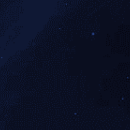
三镇大胜成
了广泛关注，比赛的激烈程度和选...
感或将促使他
尖中场球员之一，其职业生涯中曾与...