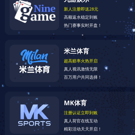
贝尔戈米点评国米与对手表现
2026-06-06 02:39
59 次阅读
在近期的比赛中，前国米球员贝尔戈米对
的疏忽，这让球队付出了代价。贝尔戈米
章将从四个方面详细分析贝尔戈米的观点
的理解。
1、国米与对手整体表现
在这场激烈的较量中，国际米兰和他们的
出，国米在进攻端运用了多样化的战术，