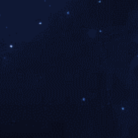
上一篇：
中韩青少年对抗赛第二日综述三镇…
相关推荐文章
德拉富恩特谈梅西：足球世界
梅西作为当代足球的传奇人物，不仅
2026-07-09
恩古莫哈表现亮眼助攻助力球
本文将对恩古莫哈在比赛中的出色表
2026-06-21
2026世界杯禁区传球成功次