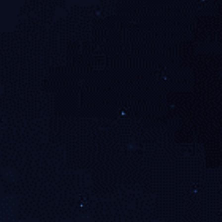
下一篇：
杰伦布朗带领球队逆转胜利关键第