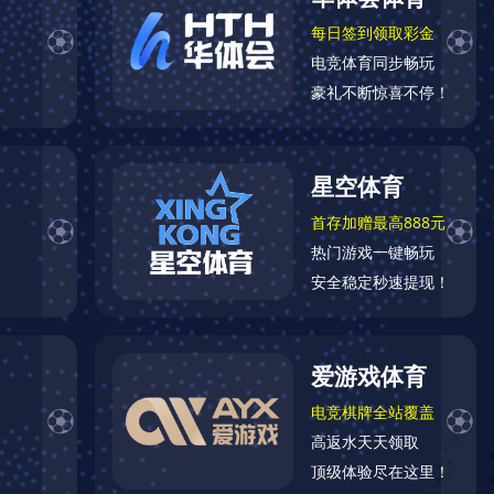
首页
/
体育热讯
现都相当出色，但国米在失球时却存在明显
防守细节上却显露出一些不足之处。这篇文
以及未来改进建议，以期为读者提供更深入
队均显示了各自独特的风格。贝尔戈米指
活性使得球队在面对防守时能够找到破绽，